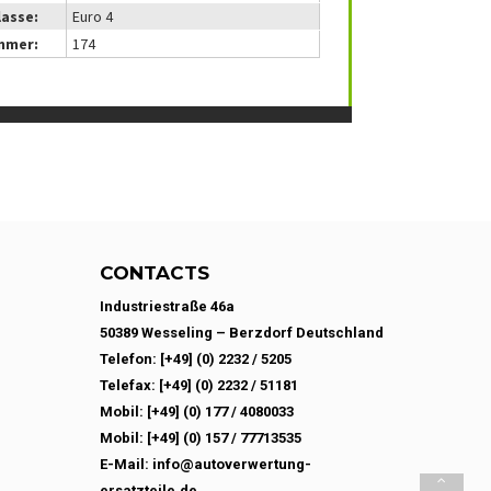
lasse:
Euro 4
mmer:
174
CONTACTS
Industriestraße 46a
50389 Wesseling – Berzdorf Deutschland
Telefon: [+49] (0) 2232 / 5205
Telefax: [+49] (0) 2232 / 51181
Mobil: [+49] (0) 177 / 4080033
Mobil: [+49] (0) 157 / 77713535
E-Mail: info@autoverwertung-
ersatzteile.de