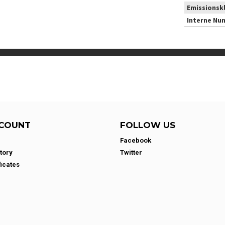
Emissionsk
Interne Nu
COUNT
FOLLOW US
Facebook
tory
Twitter
ficates