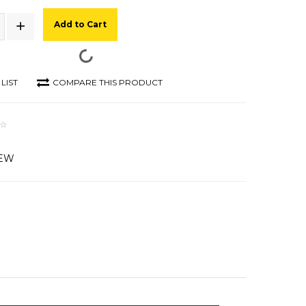
Add to Cart
LIST
COMPARE THIS PRODUCT
IEW