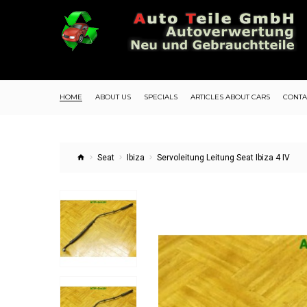
HOME
ABOUT US
SPECIALS
ARTICLES ABOUT CARS
CONTA
Seat
Ibiza
Servoleitung Leitung Seat Ibiza 4 IV