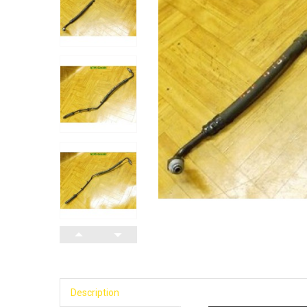
Description