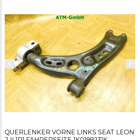
QUERLENKER VORNE LINKS SEAT LEON
2 II 1P1 FAHRERSEITE 1K0199231K