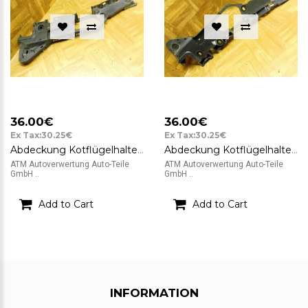
36.00€
36.00€
Ex Tax:30.25€
Ex Tax:30.25€
Abdeckung Kotflügelhalter vorne rechts Smart City-Coupe 450 0000916V016
Abdeckung Kotflügelhalter vorne links Smart City-Coupe 450 0000916V015
ATM Autoverwertung Auto-Teile
ATM Autoverwertung Auto-Teile
GmbH ..
GmbH ..
Add to Cart
Add to Cart
INFORMATION