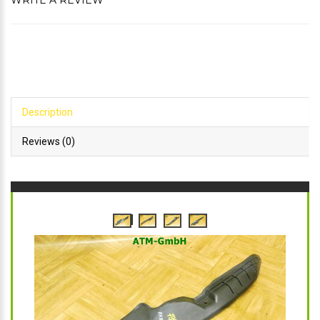
WRITE A REVIEW
Description
Reviews (0)