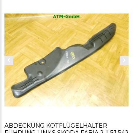
ABDECKUNG KOTFLÜGELHALTER
FÜHRUNG LINKS SKODA FABIA 2 II 5J 542