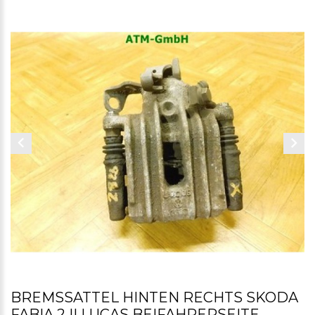
BREMSSATTEL HINTEN RECHTS SKODA
FABIA 2 II LUCAS BEIFAHRERSEITE