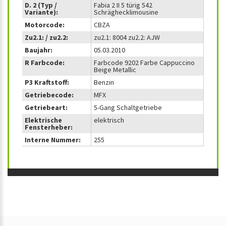
D. 2 (Typ /
Fabia 2 II 5 türig 542
Variante):
Schräghecklimousine
Motorcode:
CBZA
Zu2.1: / zu2.2:
zu2.1: 8004 zu2.2: AJW
Baujahr:
05.03.2010
R Farbcode:
Farbcode 9202 Farbe Cappuccino
Beige Metallic
P3 Kraftstoff:
Benzin
Getriebecode:
MFX
Getriebeart:
5-Gang Schaltgetriebe
Elektrische
elektrisch
Fensterheber:
Interne Nummer:
255