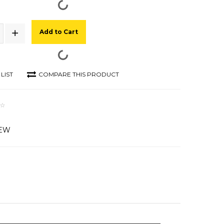
Add to Cart
LIST
COMPARE THIS PRODUCT
IEW