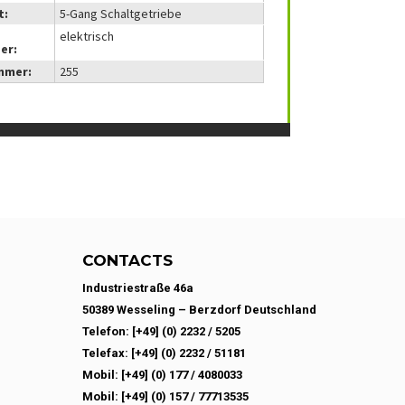
t:
5-Gang Schaltgetriebe
elektrisch
er:
mmer:
255
CONTACTS
Industriestraße 46a
50389 Wesseling – Berzdorf Deutschland
Telefon: [+49] (0) 2232 / 5205
Telefax: [+49] (0) 2232 / 51181
Mobil: [+49] (0) 177 / 4080033
Mobil: [+49] (0) 157 / 77713535