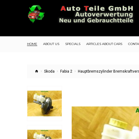
HOME
ABOUT US
SPECIALS
ARTICLES ABOUT CARS
CONTA
Skoda
Fabia 2
Hauptbremszylinder Bremskraftvers