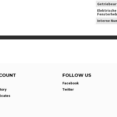
Getriebear
Elektrische
Fensterheb
Interne Nu
COUNT
FOLLOW US
Facebook
tory
Twitter
ficates