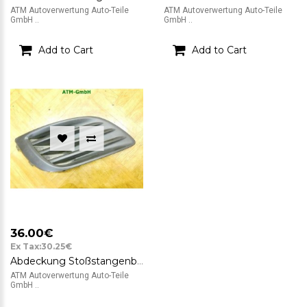
ATM Autoverwertung Auto-Teile
ATM Autoverwertung Auto-Teile
GmbH ..
GmbH ..
Add to Cart
Add to Cart
36.00€
Ex Tax:30.25€
Abdeckung Stoßstangenblende rechts Suzuki Swift 4 IV Beifahrerseite 71751-68L0
ATM Autoverwertung Auto-Teile
GmbH ..