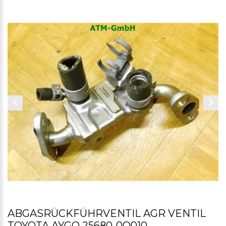
ABGASRÜCKFÜHRVENTIL AGR VENTIL
TOYOTA AYGO 25680-0Q010