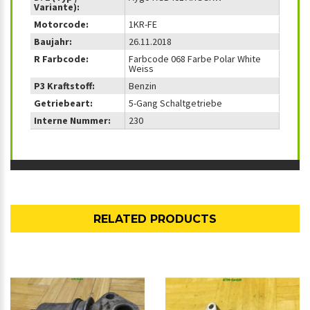
Variante):
Motorcode:
1KR-FE
Baujahr:
26.11.2018
R Farbcode:
Farbcode 068 Farbe Polar White
Weiss
P3 Kraftstoff:
Benzin
Getriebeart:
5-Gang Schaltgetriebe
Interne Nummer:
230
RELATED PRODUCTS