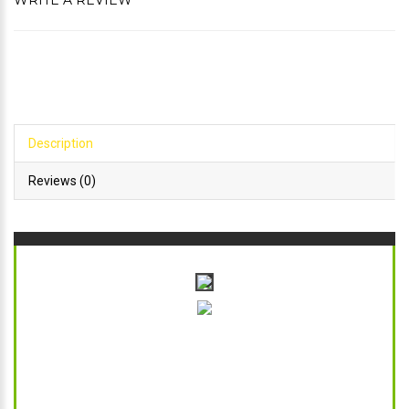
WRITE A REVIEW
Description
Reviews (0)