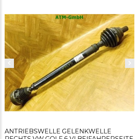
ANTRIEBSWELLE GELENKWELLE
RECHTS VW GOLF 6 VI BEIFAHRERSEITE