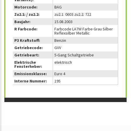
Motorcode:
BAG
Zu2.1: / zu2.2:
zu2.1: 0603 zu2.2: 722
Baujahr:
15.08.2003
R Farbcode:
Farbcode LA7W Farbe Grau Silber
Reflexsilber Metallic
P3 Kraftstoff:
Benzin
Getriebecode:
GVV
Getriebeart:
5-Gang Schaltgetriebe
Elektrische
elektrisch
Fensterheber:
Emissionsklasse:
Euro 4
Interne Nummer:
195