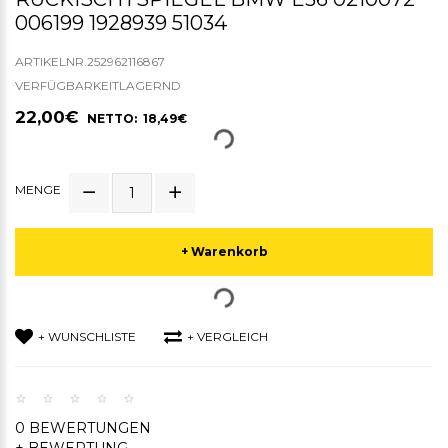
006199 1928939 51034
ARTIKELNR.252962116867
VERFÜGBARKEITLAGERND
22,00€
NETTO: 18,49€
MENGE
+ Warenkorb
+ WUNSCHLISTE
+ VERGLEICH
0 BEWERTUNGEN