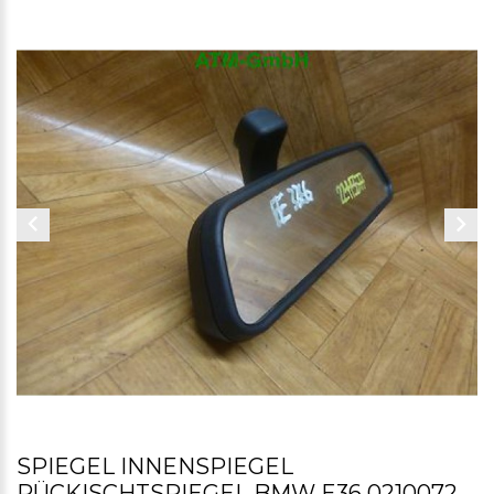
SPIEGEL INNENSPIEGEL
RÜCKISCHTSPIEGEL BMW E36 0210072