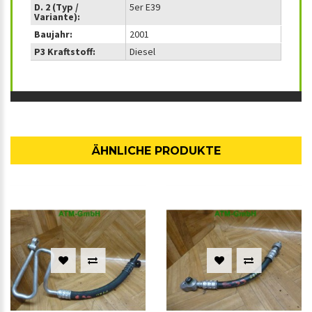
D. 2 (Typ /
5er E39
Variante):
Baujahr:
2001
P3 Kraftstoff:
Diesel
ÄHNLICHE PRODUKTE