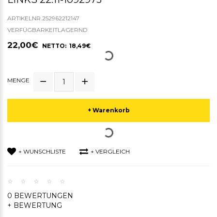
ARTIKELNR.252962212147
VERFÜGBARKEITLAGERND
22,00€
NETTO: 18,49€
MENGE
+ Warenkorb
+ WUNSCHLISTE
+ VERGLEICH
0 BEWERTUNGEN
+ BEWERTUNG