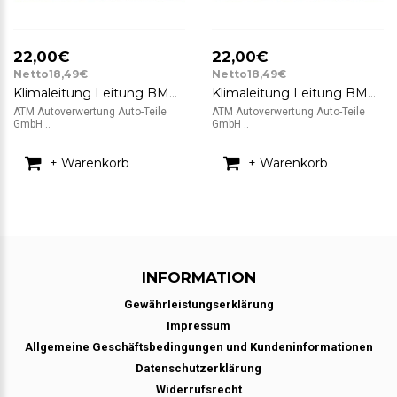
22,00€
22,00€
Netto18,49€
Netto18,49€
Klimaleitung Leitung BMW 5er E39 150 PS 520i 2,0i 27/98-0
Klimaleitung Leitung BMW 5er E39 150 PS 520i 2,0i DN8 127
ATM Autoverwertung Auto-Teile
ATM Autoverwertung Auto-Teile
GmbH ..
GmbH ..
+ Warenkorb
+ Warenkorb
INFORMATION
Gewährleistungserklärung
Impressum
Allgemeine Geschäftsbedingungen und Kundeninformationen
Datenschutzerklärung
Widerrufsrecht