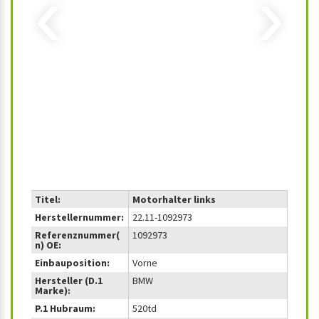
‹
›
Titel:
Motorhalter links
Herstellernummer:
22.11-1092973
Referenznummer(
1092973
n) OE:
Einbauposition:
Vorne
Hersteller (D.1
BMW
Marke):
P.1 Hubraum:
520td