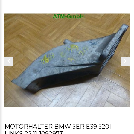
MOTORHALTER BMW 5ER E39 520I
LINKS 22.11-1092973