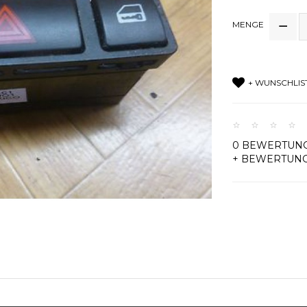
MENGE
+ WUNSCHLIS
0 BEWERTUN
+ BEWERTUN