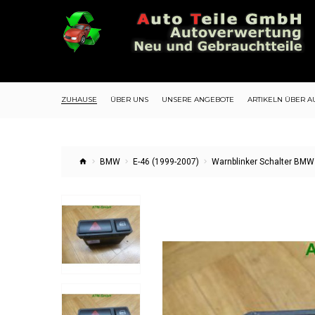
ZUHAUSE
ÜBER UNS
UNSERE ANGEBOTE
ARTIKELN ÜBER A
BMW
E-46 (1999-2007)
Warnblinker Schalter BMW