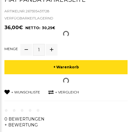
ARTIKELNR.267595431728
VERFÜGBARKEITLAGERND
36,00€
NETTO: 30,25€
MENGE
+ Warenkorb
+ WUNSCHLISTE
+ VERGLEICH
0 BEWERTUNGEN
+ BEWERTUNG