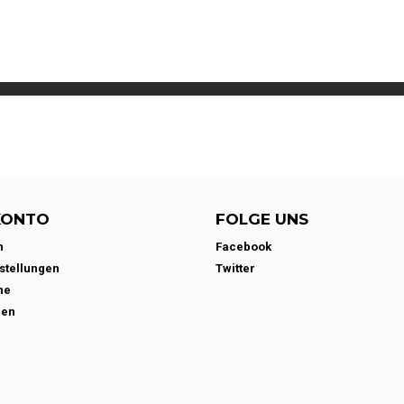
KONTO
FOLGE UNS
n
Facebook
stellungen
Twitter
ne
den