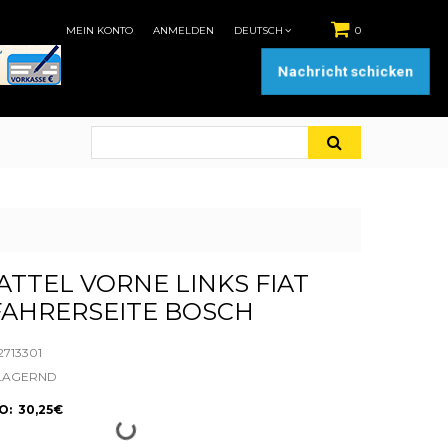
MEIN KONTO
ANMELDEN
DEUTSCH
0
Nachricht schicken
TTEL VORNE LINKS FIAT
FAHRERSEITE BOSCH
2713301
LAGERND
: 30,25€