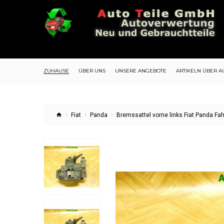
ZUHAUSE
ÜBER UNS
UNSERE ANGEBOTE
ARTIKELN ÜBER A
Fiat
Panda
Bremssattel vorne links Fiat Panda Fa