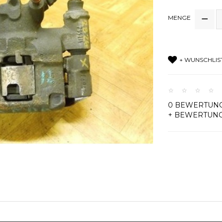
MENGE
+ WUNSCHLIS
0 BEWERTUN
+ BEWERTUN