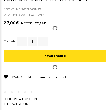
ARTIKELNR.267595431477
VERFÜGBARKEITLAGERND
27,00€
NETTO: 22,69€
MENGE
+ Warenkorb
+ WUNSCHLISTE
+ VERGLEICH
0 BEWERTUNGEN
+ BEWERTUNG