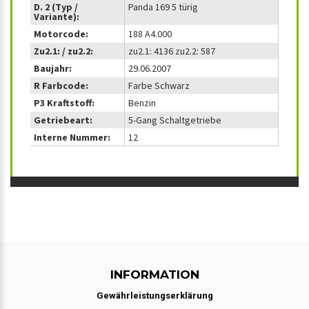
D. 2 (Typ /
Panda 169 5 türig
Variante):
Motorcode:
188 A4.000
Zu2.1: / zu2.2:
zu2.1: 4136 zu2.2: 587
Baujahr:
29.06.2007
R Farbcode:
Farbe Schwarz
P3 Kraftstoff:
Benzin
Getriebeart:
5-Gang Schaltgetriebe
Interne Nummer:
12
INFORMATION
Gewährleistungserklärung