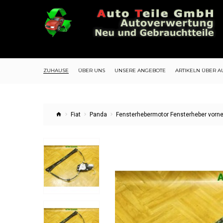
ZUHAUSE
ÜBER UNS
UNSERE ANGEBOTE
ARTIKELN ÜBER A
Fiat
Panda
Fensterhebermotor Fensterheber vorne 