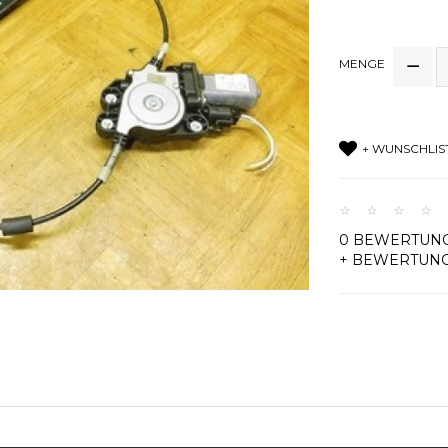
MENGE
+ WUNSCHLIS
0 BEWERTUN
+ BEWERTUN