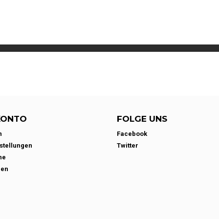
KONTO
FOLGE UNS
n
Facebook
stellungen
Twitter
ne
den