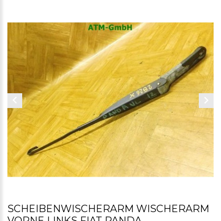
SCHEIBENWISCHERARM WISCHERARM
VORNE LINKS FIAT PANDA