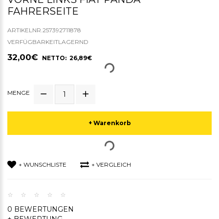
FAHRERSEITE
ARTIKELNR.257392711878
VERFÜGBARKEITLAGERND
32,00€
NETTO: 26,89€
MENGE
+ Warenkorb
+ WUNSCHLISTE
+ VERGLEICH
0 BEWERTUNGEN