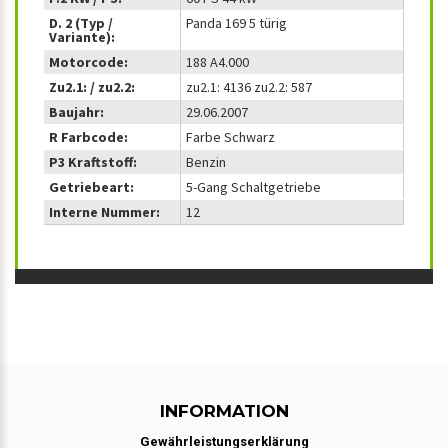
D. 2 (Typ /
Panda 169 5 türig
Variante):
Motorcode:
188 A4.000
Zu2.1: / zu2.2:
zu2.1: 4136 zu2.2: 587
Baujahr:
29.06.2007
R Farbcode:
Farbe Schwarz
P3 Kraftstoff:
Benzin
Getriebeart:
5-Gang Schaltgetriebe
Interne Nummer:
12
INFORMATION
Gewährleistungserklärung