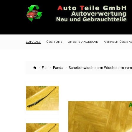
ZUHAUSE
ÜBER UNS
UNSERE ANGEBOTE
ARTIKELN ÜBER A
Fiat
Panda
Scheibenwischerarm Wischerarm vorne 