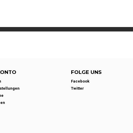
KONTO
FOLGE UNS
n
Facebook
stellungen
Twitter
ne
den