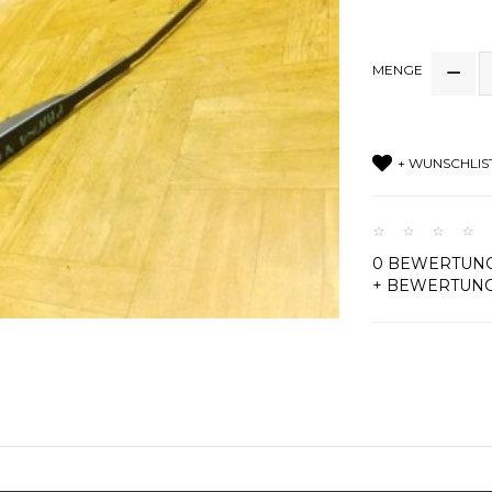
MENGE
+ WUNSCHLIS
0 BEWERTUN
+ BEWERTUN