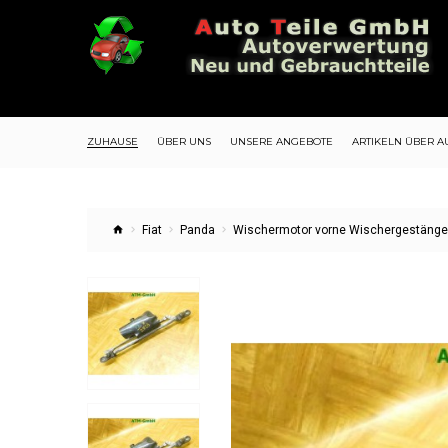
ZUHAUSE
ÜBER UNS
UNSERE ANGEBOTE
ARTIKELN ÜBER A
Fiat
Panda
Wischermotor vorne Wischergestänge 