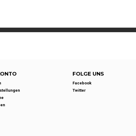
KONTO
FOLGE UNS
n
Facebook
stellungen
Twitter
ne
den