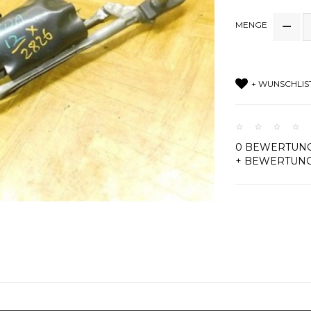
MENGE
+ WUNSCHLIS
0 BEWERTUN
+ BEWERTUN