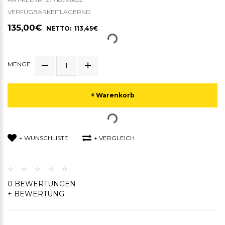
VERFÜGBARKEITLAGERND
135,00€
NETTO: 113,45€
MENGE
+ Warenkorb
+ WUNSCHLISTE
+ VERGLEICH
0 BEWERTUNGEN
+ BEWERTUNG