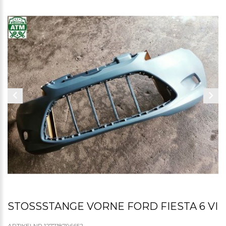
STOSSSTANGE VORNE FORD FIESTA 6 VI
ARTIKELNR.127718796652