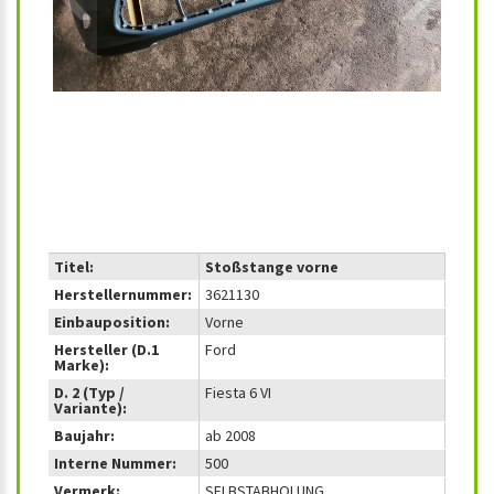
Titel:
Stoßstange vorne
Herstellernummer:
3621130
Einbauposition:
Vorne
Hersteller (D.1
Ford
Marke):
D. 2 (Typ /
Fiesta 6 VI
Variante):
Baujahr:
ab 2008
Interne Nummer:
500
Vermerk:
SELBSTABHOLUNG