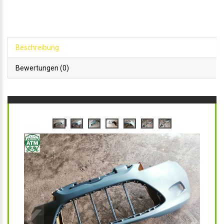
Beschreibung
Bewertungen (0)
‹
›