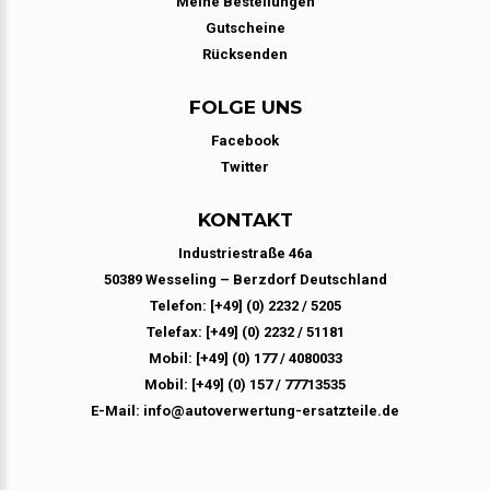
Meine Bestellungen
Gutscheine
Rücksenden
FOLGE UNS
Facebook
Twitter
KONTAKT
Industriestraße 46a
50389 Wesseling – Berzdorf Deutschland
Telefon: [+49] (0) 2232 / 5205
Telefax: [+49] (0) 2232 / 51181
Mobil: [+49] (0) 177 / 4080033
Mobil: [+49] (0) 157 / 77713535
E-Mail: info@autoverwertung-ersatzteile.de