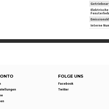
Getriebear
Elektrische
Fensterheb
Emissionsk
Interne Nu
KONTO
FOLGE UNS
n
Facebook
stellungen
Twitter
ne
den