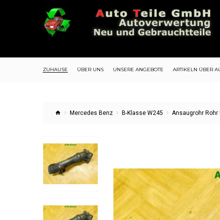
ZUHAUSE
ÜBER UNS
UNSERE ANGEBOTE
ARTIKELN ÜBER A
Mercedes Benz
B-Klasse W245
Ansaugrohr Rohr 