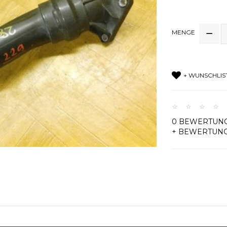
MENGE
+ WUNSCHLIS
0 BEWERTUN
+ BEWERTUN