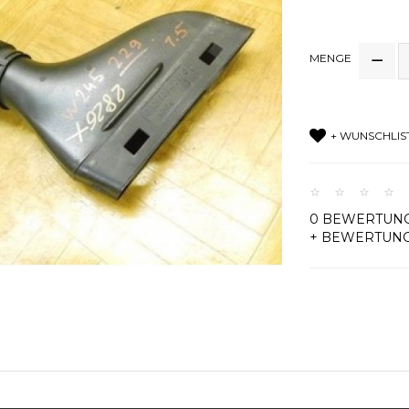
MENGE
+ WUNSCHLIS
0 BEWERTUN
+ BEWERTUN