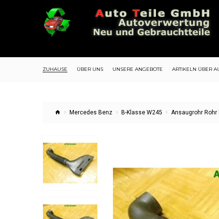
ZUHAUSE
ÜBER UNS
UNSERE ANGEBOTE
ARTIKELN ÜBER A
Mercedes Benz
B-Klasse W245
Ansaugrohr Rohr