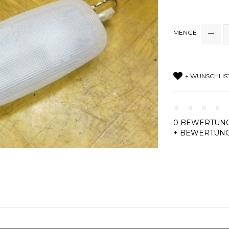
MENGE
+ WUNSCHLIS
0 BEWERTUN
+ BEWERTUN