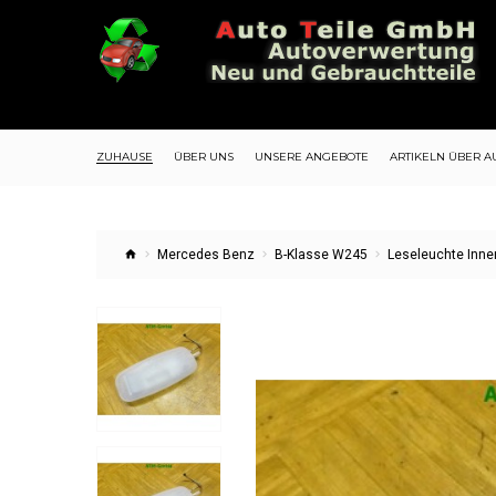
ZUHAUSE
ÜBER UNS
UNSERE ANGEBOTE
ARTIKELN ÜBER A
Mercedes Benz
B-Klasse W245
Leseleuchte Inn