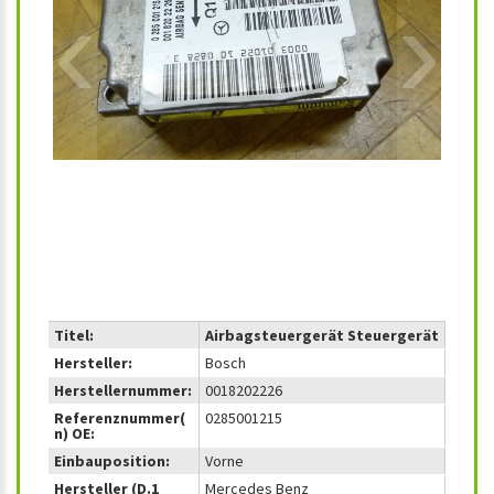
‹
›
Titel:
Airbagsteuergerät Steuergerät
Hersteller:
Bosch
Herstellernummer:
0018202226
Referenznummer(
0285001215
n) OE:
Einbauposition:
Vorne
Hersteller (D.1
Mercedes Benz