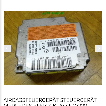
AIRBAGSTEUERGERÄT STEUERGERÄT
MERCEDES BENZ S-KLASSE W220