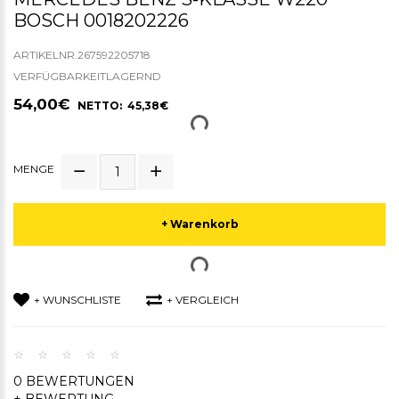
BOSCH 0018202226
ARTIKELNR.267592205718
VERFÜGBARKEITLAGERND
54,00€
NETTO: 45,38€
MENGE
+ Warenkorb
+ WUNSCHLISTE
+ VERGLEICH
0 BEWERTUNGEN