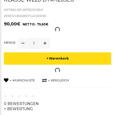
ARTIKELNR.267592205541
VERFÜGBARKEITLAGERND
90,00€
NETTO: 75,63€
MENGE
+ Warenkorb
+ WUNSCHLISTE
+ VERGLEICH
0 BEWERTUNGEN
+ BEWERTUNG