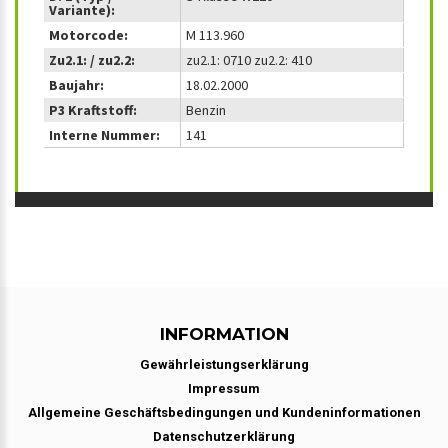
Variante):
Motorcode:
M 113.960
Zu2.1: / zu2.2:
zu2.1: 0710 zu2.2: 410
Baujahr:
18.02.2000
P3 Kraftstoff:
Benzin
Interne Nummer:
141
INFORMATION
Gewährleistungserklärung
Impressum
Allgemeine Geschäftsbedingungen und Kundeninformationen
Datenschutzerklärung