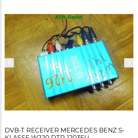
DVB-T RECEIVER MERCEDES BENZ S-
KLASSE W220 DTR-1203EU