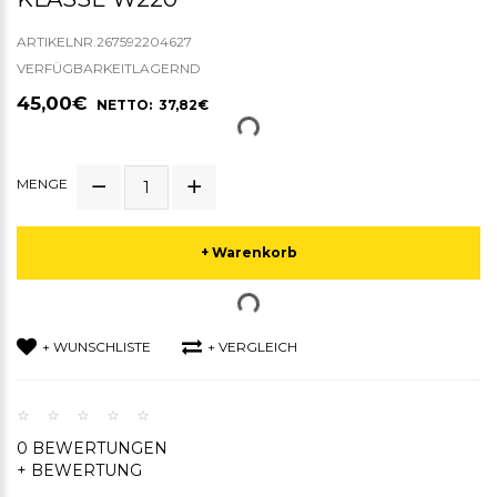
ARTIKELNR.267592204627
VERFÜGBARKEITLAGERND
45,00€
NETTO: 37,82€
MENGE
+ Warenkorb
+ WUNSCHLISTE
+ VERGLEICH
0 BEWERTUNGEN
+ BEWERTUNG