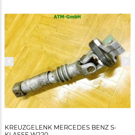
KREUZGELENK MERCEDES BENZ S-
KLASSE W220