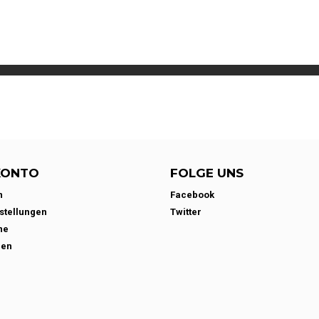
KONTO
FOLGE UNS
n
Facebook
stellungen
Twitter
ne
den