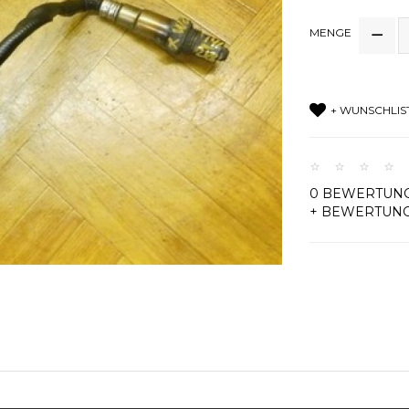
MENGE
+ WUNSCHLIS
0 BEWERTUN
+ BEWERTUN