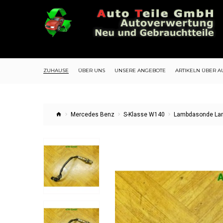
ZUHAUSE
ÜBER UNS
UNSERE ANGEBOTE
ARTIKELN ÜBER A
Mercedes Benz
S-Klasse W140
Lambdasonde Lam