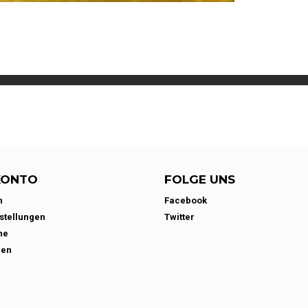
KONTO
FOLGE UNS
n
Facebook
stellungen
Twitter
ne
den