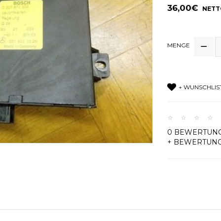
36,00€
NETTO
MENGE
+ WUNSCHLIS
0 BEWERTUN
+ BEWERTUN