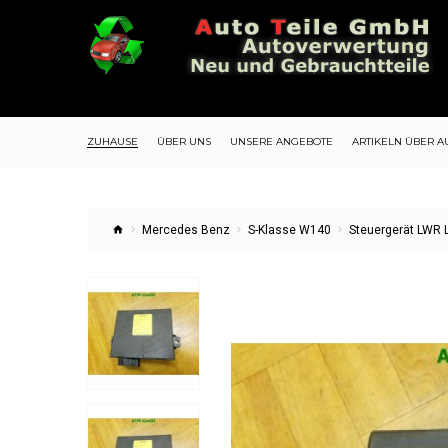
ZUHAUSE
ÜBER UNS
UNSERE ANGEBOTE
ARTIKELN ÜBER A
Mercedes Benz
S-Klasse W140
Steuergerät LWR