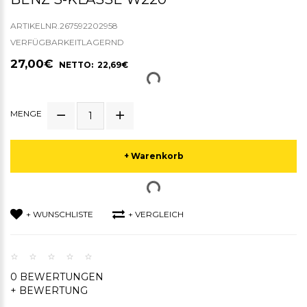
ARTIKELNR.267592202958
VERFÜGBARKEITLAGERND
27,00€
NETTO: 22,69€
MENGE
+ Warenkorb
+ WUNSCHLISTE
+ VERGLEICH
0 BEWERTUNGEN
+ BEWERTUNG