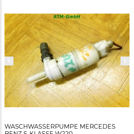
WASCHWASSERPUMPE MERCEDES
BENZ S-KLASSE W220