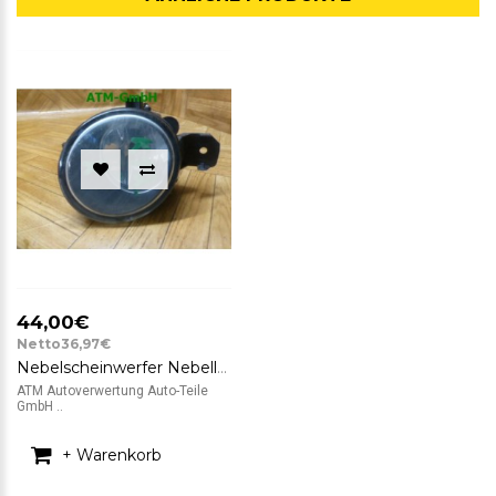
44,00€
Netto36,97€
Nebelscheinwerfer Nebelleuchte NSW Nissan Micra K12 rechts Beifahrerseite
ATM Autoverwertung Auto-Teile
GmbH ..
+ Warenkorb