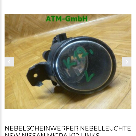
NEBELSCHEINWERFER NEBELLEUCHTE
NSW NISSAN MICRA K12 LINKS