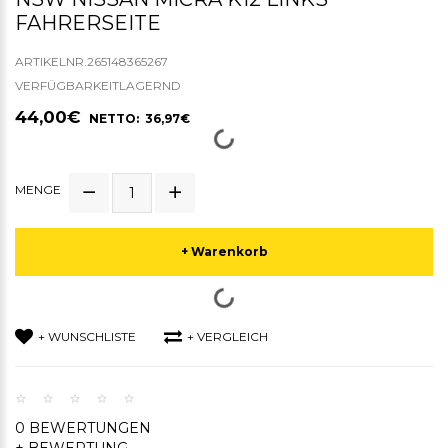
FAHRERSEITE
ARTIKELNR.265148365267
VERFÜGBARKEITLAGERND
44,00€
NETTO: 36,97€
MENGE
+ Warenkorb
+ WUNSCHLISTE
+ VERGLEICH
0 BEWERTUNGEN