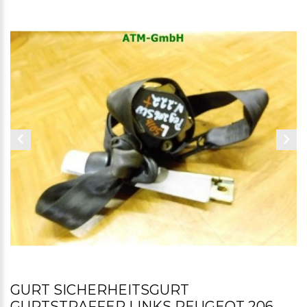
GURT SICHERHEITSGURT
GURTSTRAFFER LINKS PEUGEOT 206