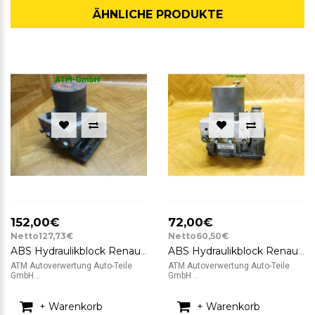
ÄHNLICHE PRODUKTE
152,00€
72,00€
Netto127,73€
Netto60,50€
ABS Hydraulikblock Renault Grand Scenic 2 II 0265950770 Bosch
ABS Hydraulikblock Renault Grand Scenic 2 II 0265950454 0265234472
ATM Autoverwertung Auto-Teile
ATM Autoverwertung Auto-Teile
GmbH ..
GmbH ..
+ Warenkorb
+ Warenkorb