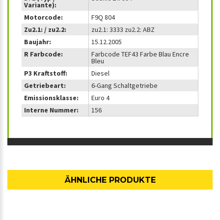
Variante):
Motorcode:
F9Q 804
Zu2.1: / zu2.2:
zu2.1: 3333 zu2.2: ABZ
Baujahr:
15.12.2005
R Farbcode:
Farbcode TEF43 Farbe Blau Encre
Bleu
P3 Kraftstoff:
Diesel
Getriebeart:
6-Gang Schaltgetriebe
Emissionsklasse:
Euro 4
Interne Nummer:
156
ÄHNLICHE PRODUKTE