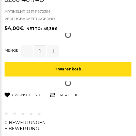
ARTIKELNR.256751972396
VERFÜGBARKEITLAGERND
54,00€
NETTO: 45,38€
MENGE
+ Warenkorb
+ WUNSCHLISTE
+ VERGLEICH
0 BEWERTUNGEN
+ BEWERTUNG