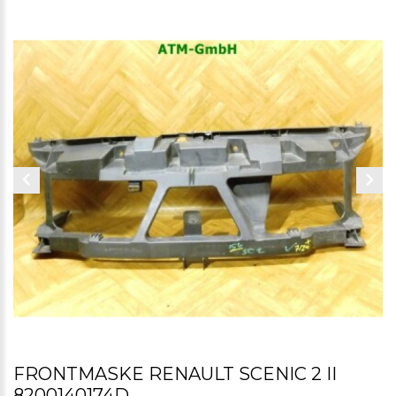
FRONTMASKE RENAULT SCENIC 2 II
8200140174D