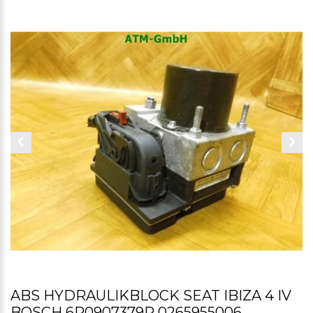
ABS HYDRAULIKBLOCK SEAT IBIZA 4 IV
BOSCH 6R0907379R 0265955006