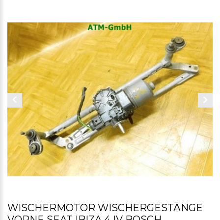
WISCHERMOTOR WISCHERGESTÄNGE
VORNE SEAT IBIZA 4 IV BOSCH