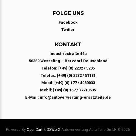
FOLGE UNS
Facebook
Twitter
KONTAKT
Industriestraße 46a
50389 Wesseling – Berzdorf Deutschland
Telefon: [+49] (0) 2232 / 5205
Telefax: [+49] (0) 2232 / 51181
Mobil: [+49] (0) 177 / 4080033
Mobil: [+49] (0) 157 / 77713535
E-Mail: info@autoverwertung-ersatzteile.de
Powered By
OpenCart
&
OSWorX
Autoverwertung Auto-Teile GmbH © 2026