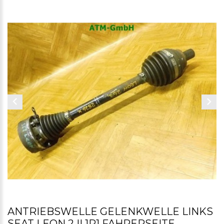
ANTRIEBSWELLE GELENKWELLE LINKS
SEAT LEON 2 II 1P1 FAHRERSEITE