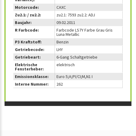
Motorcode:
CAXC
Zu2.1: / zu2.2:
zu2.1: 7593 zu2.2: ADJ
Baujahr:
09.02.2011
R Farbcode:
Farbcode LS7Y Farbe Grau Gris
Luna Metallic
P3 Kraftstoff:
Benzin
Getriebecode:
LHY
Getriebeart:
6-Gang Schaltgetriebe
Elektrische
elektrisch
Fensterheber:
Emissionsklasse:
Euro 5;A;PI/CI;M,N1 I
Interne Nummer:
262