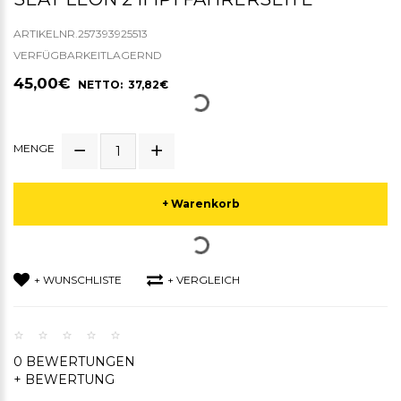
ARTIKELNR.257393925513
VERFÜGBARKEITLAGERND
45,00€
NETTO: 37,82€
MENGE
+ Warenkorb
+ WUNSCHLISTE
+ VERGLEICH
0 BEWERTUNGEN
+ BEWERTUNG