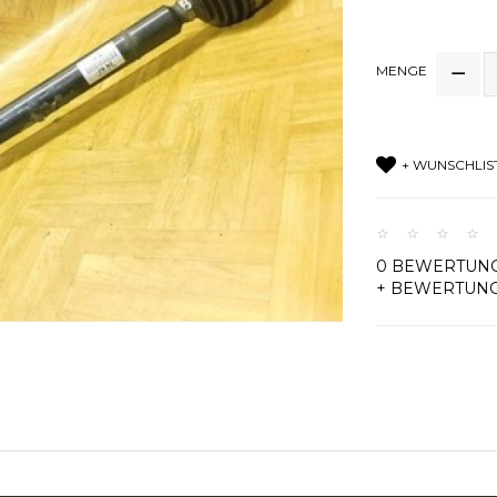
MENGE
+ WUNSCHLIS
0 BEWERTUN
+ BEWERTUN