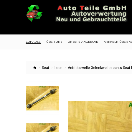
ZUHAUSE
ÜBER UNS
UNSERE ANGEBOTE
ARTIKELN ÜBER A
Seat
Leon
Antriebswelle Gelenkwelle rechts Seat