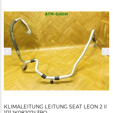
KLIMALEITUNG LEITUNG SEAT LEON 2 II
1P1 1K0820743BQ