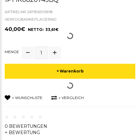
ARTIKELNR.267596305918
VERFÜGBARKEITLAGERND
40,00€
NETTO: 33,61€
MENGE
+ Warenkorb
+ WUNSCHLISTE
+ VERGLEICH
0 BEWERTUNGEN
+ BEWERTUNG