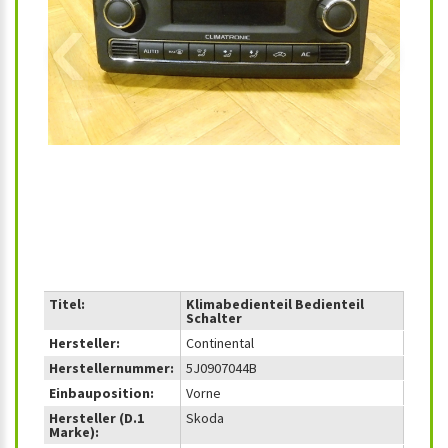
‹
›
Titel:
Klimabedienteil Bedienteil
Schalter
Hersteller:
Continental
Herstellernummer:
5J0907044B
Einbauposition:
Vorne
Hersteller (D.1
Skoda
Marke):