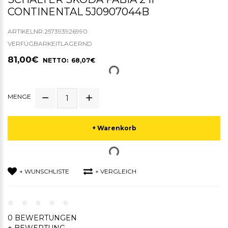
CONTINENTAL 5J0907044B
ARTIKELNR.257393926990
VERFÜGBARKEITLAGERND
81,00€
NETTO: 68,07€
MENGE
+ Warenkorb
+ WUNSCHLISTE
+ VERGLEICH
0 BEWERTUNGEN