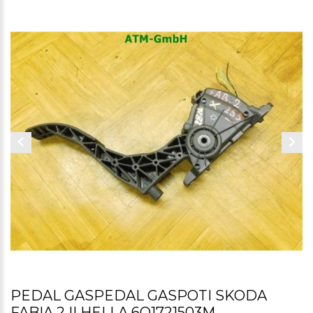
PEDAL GASPEDAL GASPOTI SKODA
FABIA 2 II HELLA 6Q1721503M