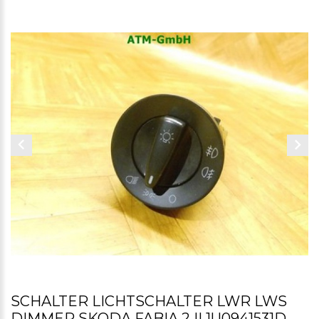
SCHALTER LICHTSCHALTER LWR LWS
DIMMER SKODA FABIA 2 II 1U0941531D