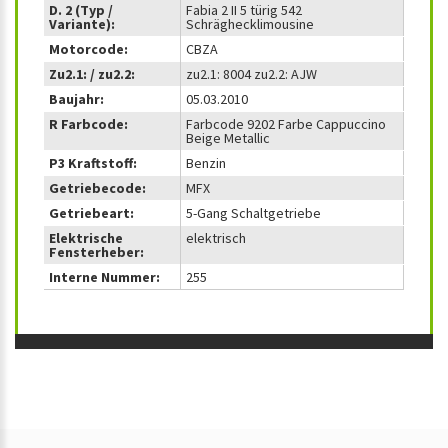
D. 2 (Typ /
Fabia 2 II 5 türig 542
Variante):
Schräghecklimousine
Motorcode:
CBZA
Zu2.1: / zu2.2:
zu2.1: 8004 zu2.2: AJW
Baujahr:
05.03.2010
R Farbcode:
Farbcode 9202 Farbe Cappuccino
Beige Metallic
P3 Kraftstoff:
Benzin
Getriebecode:
MFX
Getriebeart:
5-Gang Schaltgetriebe
Elektrische
elektrisch
Fensterheber:
Interne Nummer:
255