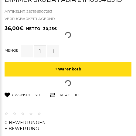
ARTIKELNR.267596307293
VERFÜGBARKEITLAGERND
36,00€
NETTO: 30,25€
MENGE
+ Warenkorb
+ WUNSCHLISTE
+ VERGLEICH
0 BEWERTUNGEN
+ BEWERTUNG