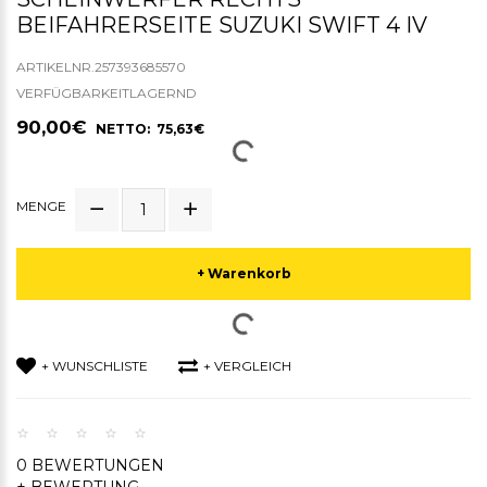
BEIFAHRERSEITE SUZUKI SWIFT 4 IV
ARTIKELNR.257393685570
VERFÜGBARKEITLAGERND
90,00€
NETTO: 75,63€
MENGE
+ Warenkorb
+ WUNSCHLISTE
+ VERGLEICH
0 BEWERTUNGEN