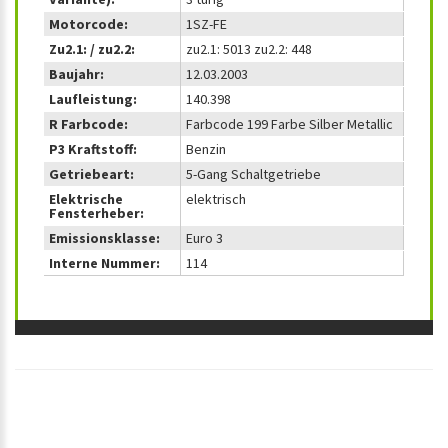
Motorcode:
1SZ-FE
Zu2.1: / zu2.2:
zu2.1: 5013 zu2.2: 448
Baujahr:
12.03.2003
Laufleistung:
140.398
R Farbcode:
Farbcode 199 Farbe Silber Metallic
P3 Kraftstoff:
Benzin
Getriebeart:
5-Gang Schaltgetriebe
Elektrische
elektrisch
Fensterheber:
Emissionsklasse:
Euro 3
Interne Nummer:
114