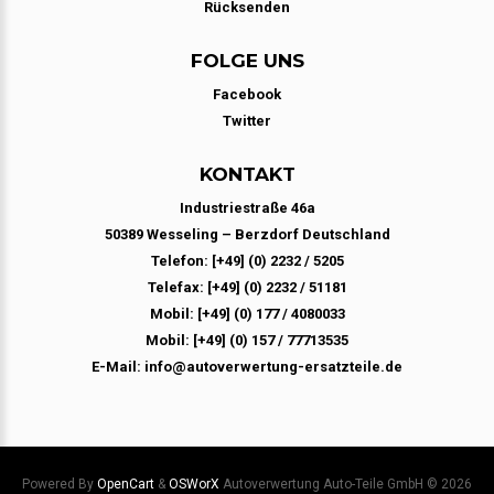
Rücksenden
FOLGE UNS
Facebook
Twitter
KONTAKT
Industriestraße 46a
50389 Wesseling – Berzdorf Deutschland
Telefon: [+49] (0) 2232 / 5205
Telefax: [+49] (0) 2232 / 51181
Mobil: [+49] (0) 177 / 4080033
Mobil: [+49] (0) 157 / 77713535
E-Mail: info@autoverwertung-ersatzteile.de
Powered By
OpenCart
&
OSWorX
Autoverwertung Auto-Teile GmbH © 2026