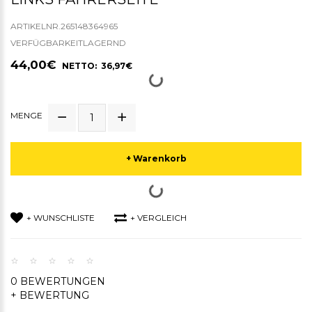
ARTIKELNR.265148364965
VERFÜGBARKEITLAGERND
44,00€
NETTO: 36,97€
MENGE
+ Warenkorb
+ WUNSCHLISTE
+ VERGLEICH
0 BEWERTUNGEN
+ BEWERTUNG