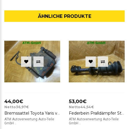
ÄHNLICHE PRODUKTE
44,00€
53,00€
Netto36,97€
Netto44,54€
Bremssattel Toyota Yaris vorne rechts Beifahrerseite
Federbein Pralldämpfer Stoßdämpfer Toyota Yaris vorne links Fahrerseite
ATM Autoverwertung Auto-Teile
ATM Autoverwertung Auto-Teile
GmbH ..
GmbH ..