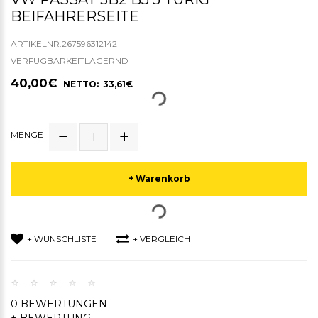
BEIFAHRERSEITE
ARTIKELNR.267596312142
VERFÜGBARKEITLAGERND
40,00€
NETTO: 33,61€
MENGE
+ Warenkorb
+ WUNSCHLISTE
+ VERGLEICH
0 BEWERTUNGEN