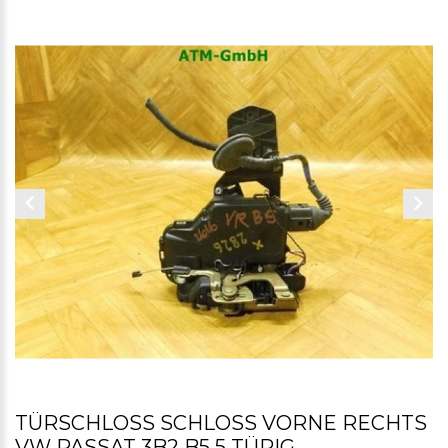
TÜRSCHLOSS SCHLOSS VORNE RECHTS
VW PASSAT 3B2 B5 5 TÜRIG