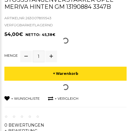
ERIVA HINTEN GM 13190884 3347B
ARTIKELNR.263007899543
VERFÜGBARKEITLAGERND
54,00€
NETTO: 45,38€
MENGE
+ Warenkorb
+ WUNSCHLISTE
+ VERGLEICH
0 BEWERTUNGEN