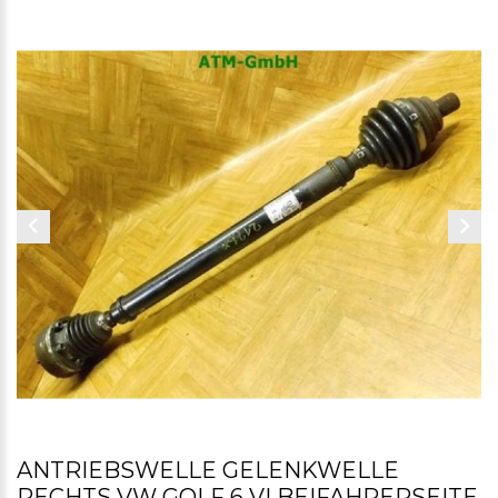
ANTRIEBSWELLE GELENKWELLE
RECHTS VW GOLF 6 VI BEIFAHRERSEITE