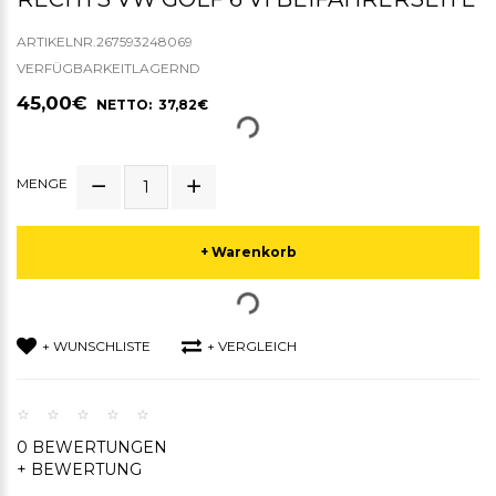
ARTIKELNR.267593248069
VERFÜGBARKEITLAGERND
45,00€
NETTO: 37,82€
MENGE
+ Warenkorb
+ WUNSCHLISTE
+ VERGLEICH
0 BEWERTUNGEN
+ BEWERTUNG