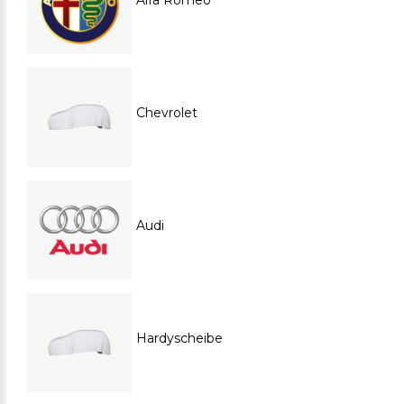
Alfa Romeo
Chevrolet
Audi
Hardyscheibe