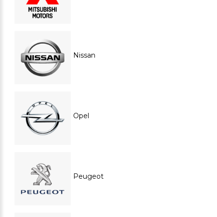
Nissan
Opel
Peugeot