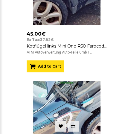
45.00€
Ex Tax:37.82€
Kotflügel links Mini One R50 Farbcode A25 Astro Black Metallic Fahrerseite
ATM Autoverwertung Auto-Teile GmbH ..
Add to Cart