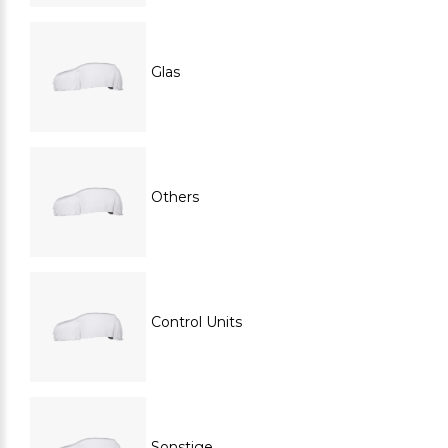
Glas
Others
Control Units
Sonstige