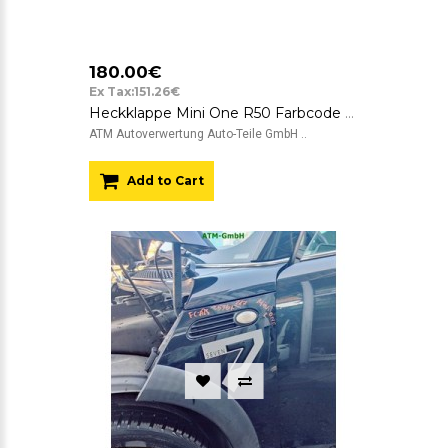
180.00€
Ex Tax:151.26€
Heckklappe Mini One R50 Farbcode A25 Astro Black Schwarz Metallic
ATM Autoverwertung Auto-Teile GmbH ..
Add to Cart