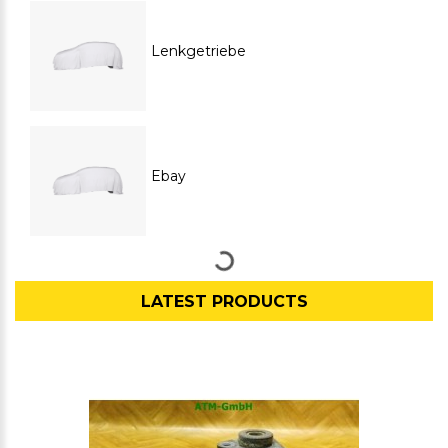
Lenkgetriebe
Ebay
LATEST PRODUCTS