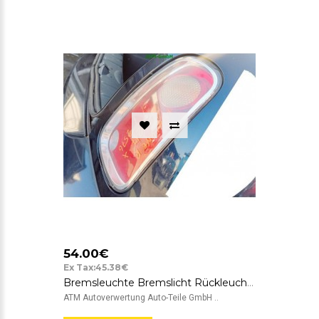
54.00€
Ex Tax:45.38€
Bremsleuchte Bremslicht Rückleuchte Rücklicht rechts Mini One R50
ATM Autoverwertung Auto-Teile GmbH ..