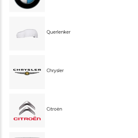
Querlenker
Chrysler
Citroën