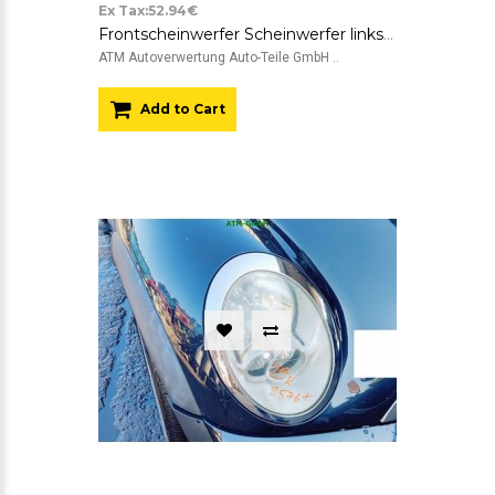
Ex Tax:52.94€
Frontscheinwerfer Scheinwerfer links Mini One R50 Fahrerseite
ATM Autoverwertung Auto-Teile GmbH ..
Add to Cart