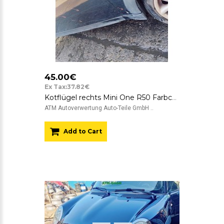
45.00€
Ex Tax:37.82€
Kotflügel rechts Mini One R50 Farbcode A25 Astro Black Metallic Beifahrerseite
ATM Autoverwertung Auto-Teile GmbH ..
Add to Cart