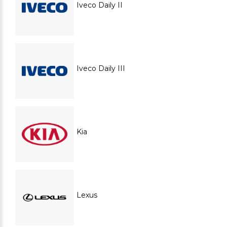
Iveco Daily II
Iveco Daily III
Kia
Lexus