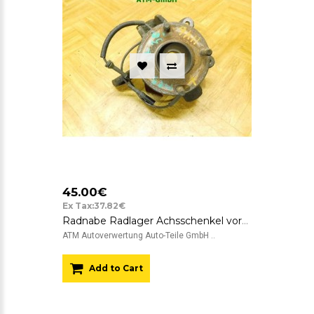
45.00€
Ex Tax:37.82€
Radnabe Radlager Achsschenkel vorne rechts Ford Fiesta 5 V Beifahrerseite ABS
ATM Autoverwertung Auto-Teile GmbH ..
Add to Cart