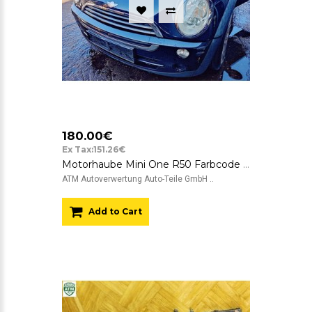
180.00€
Ex Tax:151.26€
Motorhaube Mini One R50 Farbcode A25 Astro Black Schwarz Metallic
ATM Autoverwertung Auto-Teile GmbH ..
Add to Cart