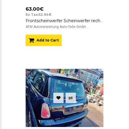
63.00€
Ex Tax:52.94€
Frontscheinwerfer Scheinwerfer rechts Mini One R50 Beifahrerseite
ATM Autoverwertung Auto-Teile GmbH ..
Add to Cart