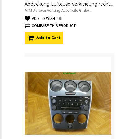
Abdeckung Luftdüse Verkleidung rechts Mazda 2 D65164951 Beifahrerseite
ATM Autoverwertung Auto-Teile GmbH ..
ADD TO WISH LIST
COMPARE THIS PRODUCT
Add to Cart