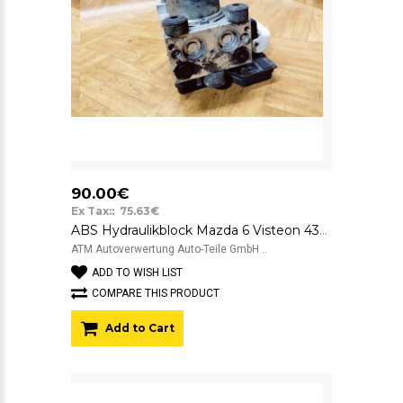
90.00€
Ex Tax:: 75.63€
ABS Hydraulikblock Mazda 6 Visteon 437-0772
ATM Autoverwertung Auto-Teile GmbH ..
ADD TO WISH LIST
COMPARE THIS PRODUCT
Add to Cart