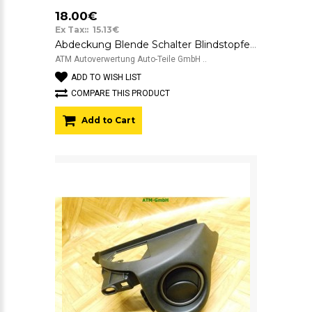
18.00€
Ex Tax:: 15.13€
Abdeckung Blende Schalter Blindstopfen Mazda 6 759170
ATM Autoverwertung Auto-Teile GmbH ..
ADD TO WISH LIST
COMPARE THIS PRODUCT
Add to Cart