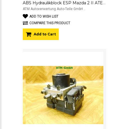
ABS Hydraulikblock ESP Mazda 2 II ATE FoMoCo DP74-437A0-A 06.2102-1860.4
ATM Autoverwertung Auto-Teile GmbH ..
ADD TO WISH LIST
COMPARE THIS PRODUCT
Add to Cart