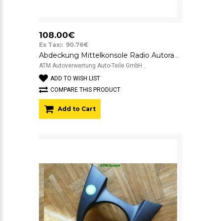
108.00€
Ex Tax:: 90.76€
Abdeckung Mittelkonsole Radio Autoradio KFZ CD Mazda 6 CQ-EM4570AK
ATM Autoverwertung Auto-Teile GmbH ..
ADD TO WISH LIST
COMPARE THIS PRODUCT
Add to Cart