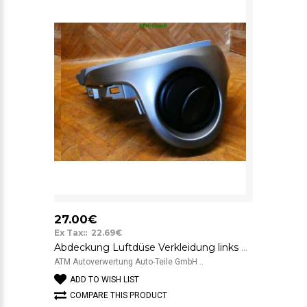
27.00€
Ex Tax:: 22.69€
Abdeckung Luftdüse Verkleidung links Mazda 2 D65164961
ATM Autoverwertung Auto-Teile GmbH ..
ADD TO WISH LIST
COMPARE THIS PRODUCT