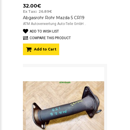
32.00€
Ex Tax:: 26.89€
Abgasrohr Rohr Mazda 5 CR19
ATM Autoverwertung Auto-Teile GmbH ..
ADD TO WISH LIST
COMPARE THIS PRODUCT
Add to Cart