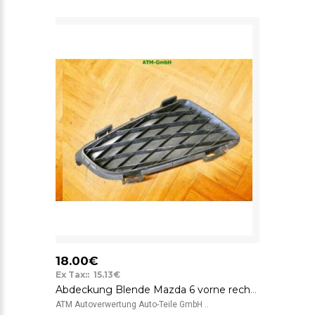
18.00€
Ex Tax:: 15.13€
Abdeckung Blende Mazda 6 vorne rechts Beifahrerseite GJ6A-50C11
ATM Autoverwertung Auto-Teile GmbH ..