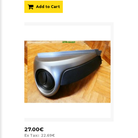
Add to Cart
27.00€
Ex Tax:: 22.69€