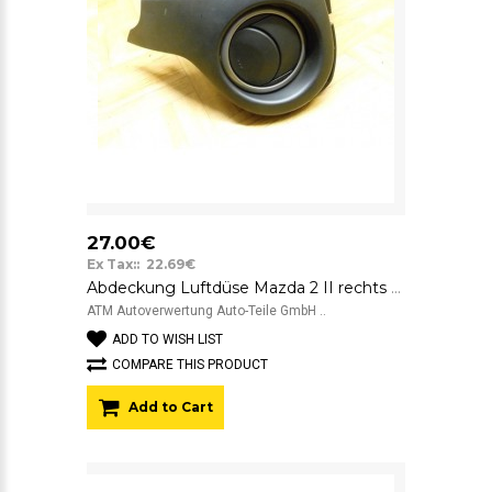
27.00€
Ex Tax:: 22.69€
Abdeckung Luftdüse Mazda 2 II rechts Beifahrerseite DR6164951 K3006
ATM Autoverwertung Auto-Teile GmbH ..
ADD TO WISH LIST
COMPARE THIS PRODUCT
Add to Cart