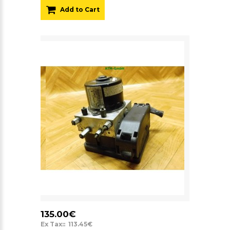
Add to Cart
135.00€
Ex Tax:: 113.45€