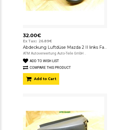
32.00€
Ex Tax:: 26.89€
Abdeckung Luftdüse Mazda 2 II links Fahrerseite DR6164961 K3006
ATM Autoverwertung Auto-Teile GmbH ..
ADD TO WISH LIST
COMPARE THIS PRODUCT
Add to Cart