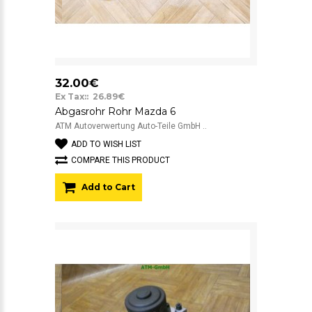
32.00€
Ex Tax:: 26.89€
Abgasrohr Rohr Mazda 6
ATM Autoverwertung Auto-Teile GmbH ..
ADD TO WISH LIST
COMPARE THIS PRODUCT
Add to Cart