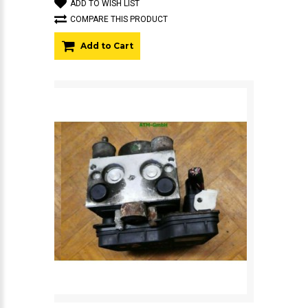
ADD TO WISH LIST
COMPARE THIS PRODUCT
Add to Cart