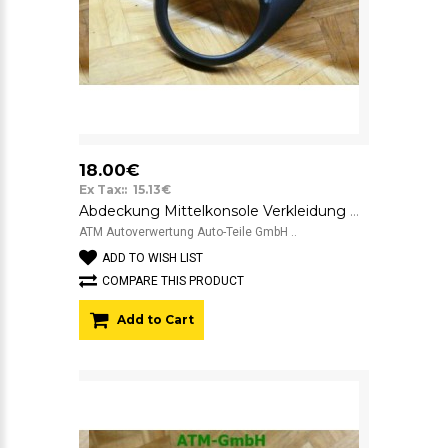
18.00€
Ex Tax:: 15.13€
Abdeckung Mittelkonsole Verkleidung Mazda 2 D65164341 K4366
ATM Autoverwertung Auto-Teile GmbH ..
ADD TO WISH LIST
COMPARE THIS PRODUCT
Add to Cart