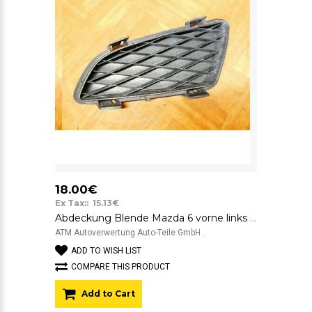
18.00€
Ex Tax:: 15.13€
Abdeckung Blende Mazda 6 vorne links Fahrerseite GJ6A-50C21
ATM Autoverwertung Auto-Teile GmbH ..
ADD TO WISH LIST
COMPARE THIS PRODUCT
Add to Cart