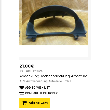
21.00€
Ex Tax:: 17.65€
Abdeckung Tachoabdeckung Armaturenbrett Cockpit Verkleidung Mazda 3 BP4K55421
ATM Autoverwertung Auto-Teile GmbH ..
ADD TO WISH LIST
COMPARE THIS PRODUCT
Add to Cart