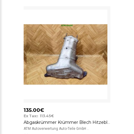
135.00€
Ex Tax:: 113.45€
Abgaskrümmer Krümmer Blech Hitzeblech Hitzeschild Mazda 6 L327
ATM Autoverwertung Auto-Teile GmbH ..