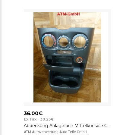
36.00€
Ex Tax:: 30.25€
Abdeckung Ablagefach Mittelkonsole Getränkehalter Fiat Punto 2 3 türig 225385
ATM Autoverwertung Auto-Teile GmbH ..