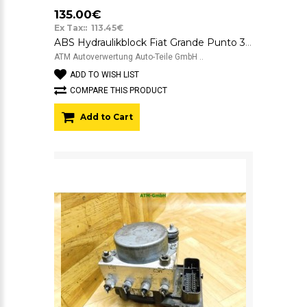
135.00€
Ex Tax:: 113.45€
ABS Hydraulikblock Fiat Grande Punto 3 199 Bosch 0265231535 55700423
ATM Autoverwertung Auto-Teile GmbH ..
ADD TO WISH LIST
COMPARE THIS PRODUCT
Add to Cart