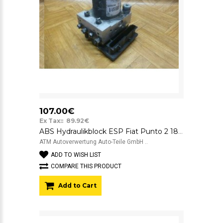
107.00€
Ex Tax:: 89.92€
ABS Hydraulikblock ESP Fiat Punto 2 188 Bosch 0265950303
ATM Autoverwertung Auto-Teile GmbH ..
ADD TO WISH LIST
COMPARE THIS PRODUCT
Add to Cart