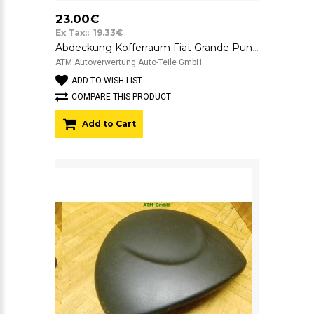
23.00€
Ex Tax:: 19.33€
Abdeckung Kofferraum Fiat Grande Punto 3 199 hinten rechts
ATM Autoverwertung Auto-Teile GmbH ..
ADD TO WISH LIST
COMPARE THIS PRODUCT
Add to Cart