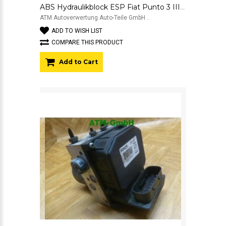
ABS Hydraulikblock ESP Fiat Punto 3 III 199 0265251997 0265951832
ATM Autoverwertung Auto-Teile GmbH ..
ADD TO WISH LIST
COMPARE THIS PRODUCT
Add to Cart