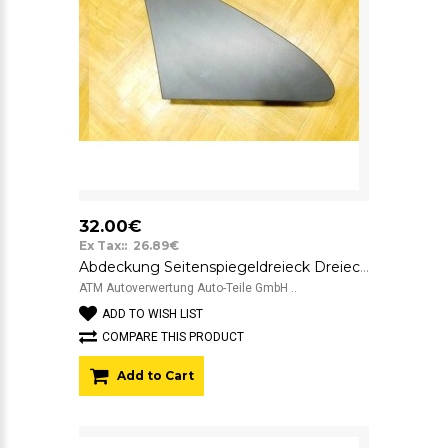
32.00€
Ex Tax:: 26.89€
Abdeckung Seitenspiegeldreieck Dreieck vorne rechts Fiat Scudo 2 II 1400953177
ATM Autoverwertung Auto-Teile GmbH ..
ADD TO WISH LIST
COMPARE THIS PRODUCT
Add to Cart