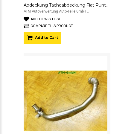
Abdeckung Tachoabdeckung Fiat Punto 2 188 735254114 B847
ATM Autoverwertung Auto-Teile GmbH ..
ADD TO WISH LIST
COMPARE THIS PRODUCT
Add to Cart