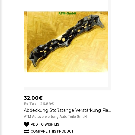
32.00€
Ex Tax:: 26.89€
Abdeckung Stoßstange Verstärkung Fiat Grande Punto 3 III 199 51773108
ATM Autoverwertung Auto-Teile GmbH ..
ADD TO WISH LIST
COMPARE THIS PRODUCT