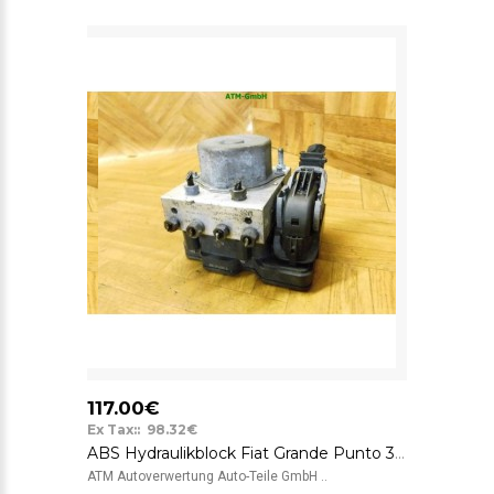
117.00€
Ex Tax:: 98.32€
ABS Hydraulikblock Fiat Grande Punto 3 199 0265956184 51929837
ATM Autoverwertung Auto-Teile GmbH ..