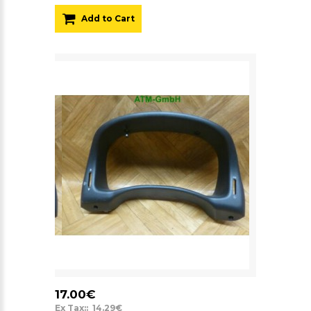
Add to Cart
17.00€
Ex Tax:: 14.29€