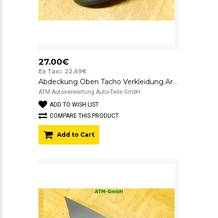
27.00€
Ex Tax:: 22.69€
Abdeckung Oben Tacho Verkleidung Armaturenbrett Fiat Grande Punto 199 735485892
ATM Autoverwertung Auto-Teile GmbH ..
ADD TO WISH LIST
COMPARE THIS PRODUCT
Add to Cart