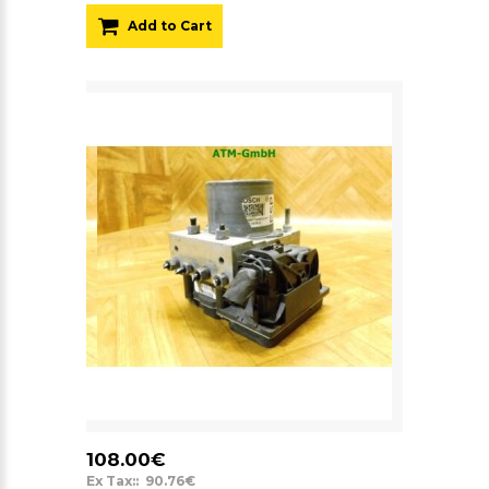
Add to Cart
108.00€
Ex Tax:: 90.76€