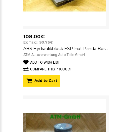
108.00€
Ex Tax:: 90.76€
ABS Hydraulikblock ESP Fiat Panda Bosch 51801322 0265230019
ATM Autoverwertung Auto-Teile GmbH ..
ADD TO WISH LIST
COMPARE THIS PRODUCT
Add to Cart