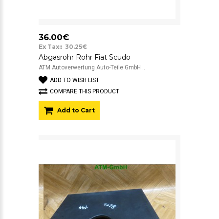
36.00€
Ex Tax:: 30.25€
Abgasrohr Rohr Fiat Scudo
ATM Autoverwertung Auto-Teile GmbH ..
ADD TO WISH LIST
COMPARE THIS PRODUCT
Add to Cart