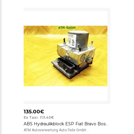
135.00€
Ex Tax:: 113.45€
ABS Hydraulikblock ESP Fiat Bravo Bosch 51821005
ATM Autoverwertung Auto-Teile GmbH ..