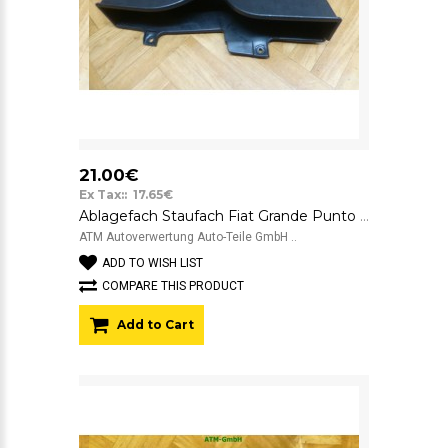
21.00€
Ex Tax:: 17.65€
Ablagefach Staufach Fiat Grande Punto 3 199 735383316 ST4137/1
ATM Autoverwertung Auto-Teile GmbH ..
ADD TO WISH LIST
COMPARE THIS PRODUCT
Add to Cart