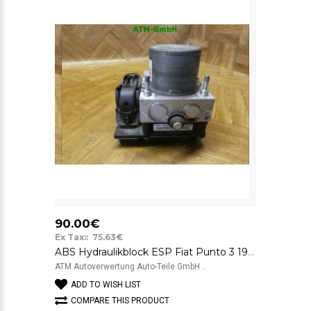
90.00€
Ex Tax:: 75.63€
ABS Hydraulikblock ESP Fiat Punto 3 199 Bosch 0265251997 51894801
ATM Autoverwertung Auto-Teile GmbH ..
ADD TO WISH LIST
COMPARE THIS PRODUCT