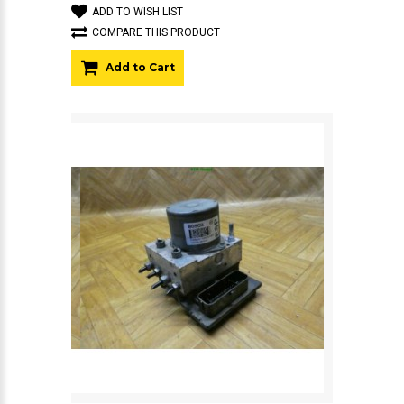
ADD TO WISH LIST
COMPARE THIS PRODUCT
Add to Cart